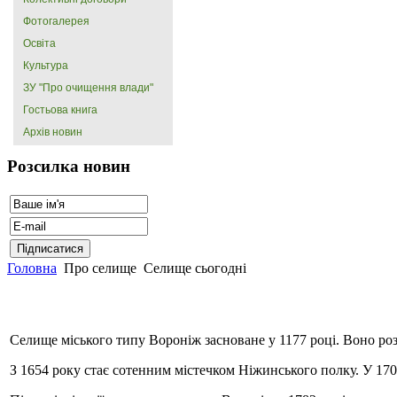
Фотогалерея
Освіта
Культура
ЗУ "Про очищення влади"
Гостьова книга
Архів новин
Розсилка новин
Головна
Про селище
Селище сьогодні
Селище міського типу Вороніж засноване у 1177 році. Воно розт
З 1654 року стає сотенним містечком Ніжинського полку. У 1708