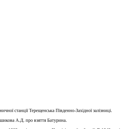
ничної станції Терещенська Південно-Західної залізниці.
ншикова А.Д. про взяття Батурина.