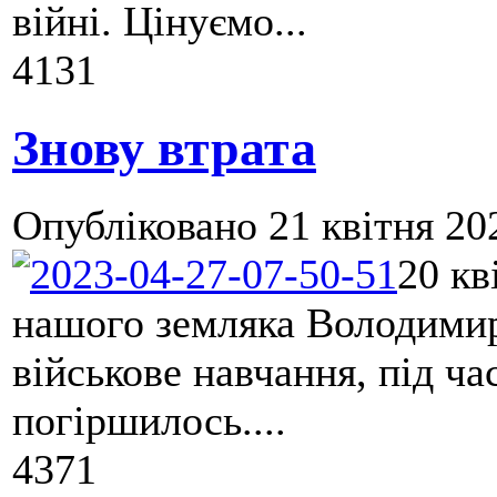
війні. Цінуємо...
4131
Знову втрата
Опубліковано
21 квітня 20
20 кв
нашого земляка Володимир
військове навчання, під ча
погіршилось....
4371