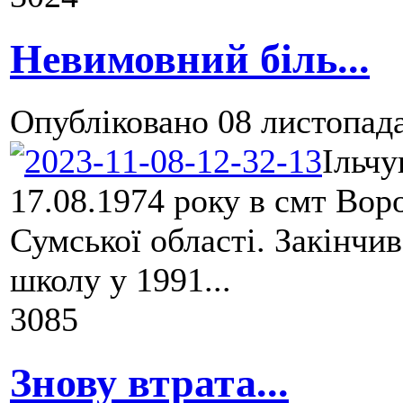
Невимовний біль...
Опубліковано
08 листопада
Ільч
17.08.1974 року в смт Во
Сумської області. Закінчи
школу у 1991...
3085
Знову втрата...