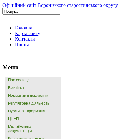
Офіційний сайт Воронізького старостинського округу
Головна
Карта сайту
Контакти
Пошта
Меню
Про селище
Візитівка
Нормативні документи
Регуляторна діяльність
Публічна інформація
ЦНАП
Містобудівна
документація
Колективні договори