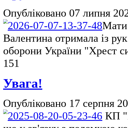
Опубліковано
07 липня 202
Мати
Валентина отримала із рук
оборони України "Хрест си
151
Увага!
Опубліковано
17 серпня 20
КП "Б