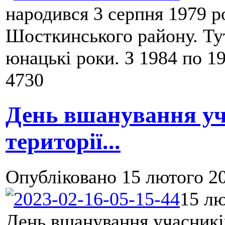
народився 3 серпня 1979 р
Шосткинського району. Тут
юнацькі роки. З 1984 по 19
4730
День вшанування уч
території...
Опубліковано
15 лютого 20
15 лю
День вшанування учасників