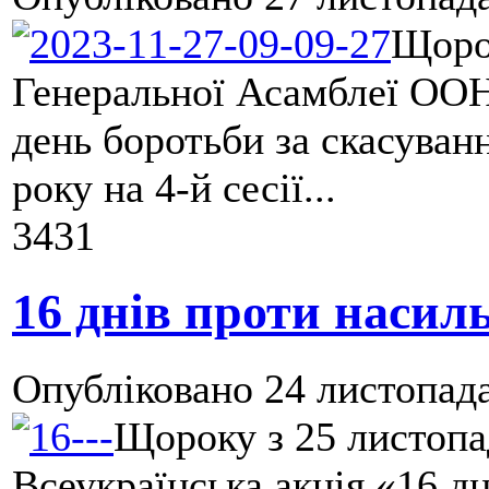
Щорок
Генеральної Асамблеї ООН
день боротьби за скасуван
року на 4-й сесії...
3431
16 днів проти насил
Опубліковано
24 листопада
Щороку з 25 листопад
Всеукраїнська акція «16 д