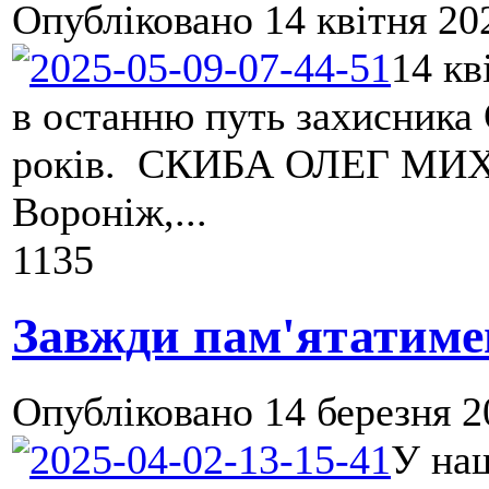
Опубліковано
14 квітня 20
14 к
в останню путь захисника 
років. СКИБА ОЛЕГ МИХ
Вороніж,...
1135
Завжди пам'ятатимем
Опубліковано
14 березня 2
У на