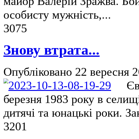
майор Валерій Зражва. Бо
особисту мужність,...
3075
Знову втрата...
Опубліковано
22 вересня 2
Євге
березня 1983 року в сели
дитячі та юнацькі роки. За
3201