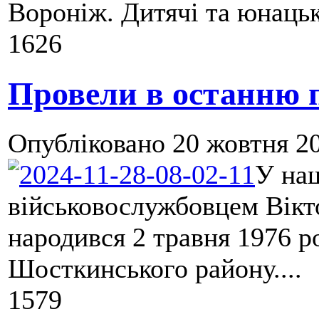
Вороніж. Дитячі та юнацькі
1626
Провели в останню п
Опубліковано
20 жовтня 20
У наш
військовослужбовцем Вікт
народився 2 травня 1976 р
Шосткинського району....
1579