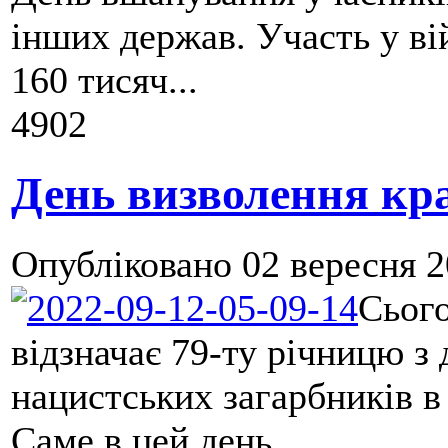
інших держав. Участь у ві
160 тисяч...
4902
День визволення кра
Опубліковано
02 вересня 2
Сього
відзначає 79-ту річницю з
нацистських загарбників в 
Саме в цей день...