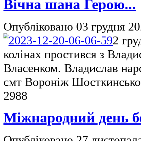
Вічна шана Герою...
Опубліковано
03 грудня 20
2 гру
колінах простився з Влад
Власенком. Владислав наро
смт Вороніж Шосткинськог
2988
Міжнародний день бо
Опубліковано
27 листопада