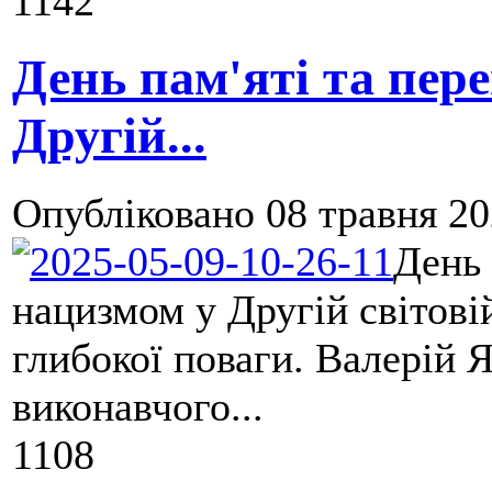
1142
День пам'яті та пер
Другій...
Опубліковано
08 травня 20
День 
нацизмом у Другій світовій
глибокої поваги. Валерій 
виконавчого...
1108