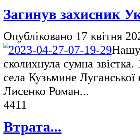
Загинув захисник У
Опубліковано
17 квітня 20
Нашу
сколихнула сумна звістка. 
села Кузьмине Луганської 
Лисенко Роман...
4411
Втрата...