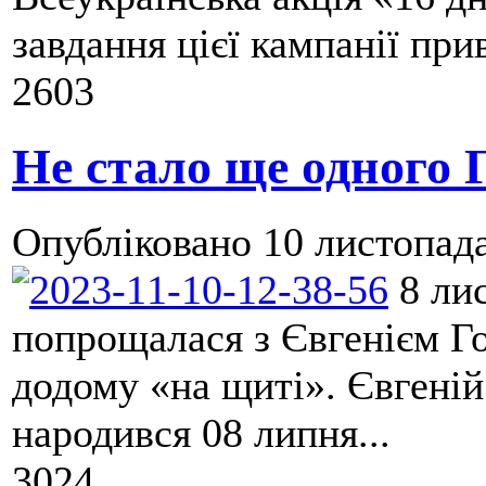
завдання цієї кампанії при
2603
Не стало ще одного Г
Опубліковано
10 листопада
8 лис
попрощалася з Євгенієм Г
додому «на щиті». Євгені
народився 08 липня...
3024