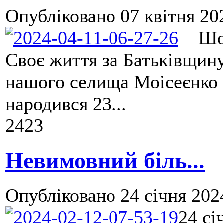
Опубліковано
07 квітня 20
Шост
Своє життя за Батьківщину
нашого селища Моісеєнко 
народився 23...
2423
Невимовний біль...
Опубліковано
24 січня 202
24 сі