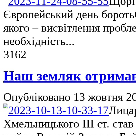
Щоріч
Європейський день бороть
якого – висвітлення пробл
необхідність...
3162
Наш земляк отримав 
Опубліковано
13 жовтня 20
Лица
Хмельницького ІІІ ст. ста