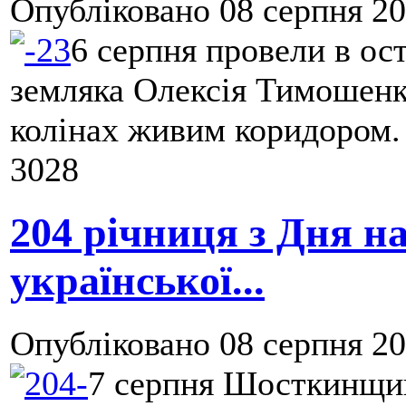
Опубліковано
08 серпня 20
6 серпня провели в ос
земляка Олексія Тимошенка
колінах живим коридором.
3028
204 річниця з Дня н
української...
Опубліковано
08 серпня 20
7 серпня Шосткинщин