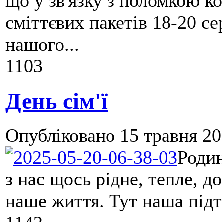
що у зв'язку з поломкою к
сміттєвих пакетів 18-20 се
нашого...
1103
День сім'ї
Опубліковано
15 травня 20
Роди
з нас щось рідне, тепле, 
наше життя. Тут наша підтр