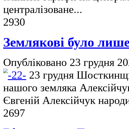
централізоване...
2930
Землякові було лише 
Опубліковано
23 грудня 20
23 грудня Шосткинщи
нашого земляка Алексійчу
Євгеній Алексійчук народив
2697