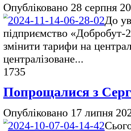
Опубліковано
28 серпня 20
До у
підприємство «Добробут-2
змінити тарифи на централ
централізоване...
1735
Попрощалися з Сергі
Опубліковано
17 липня 202
Сього