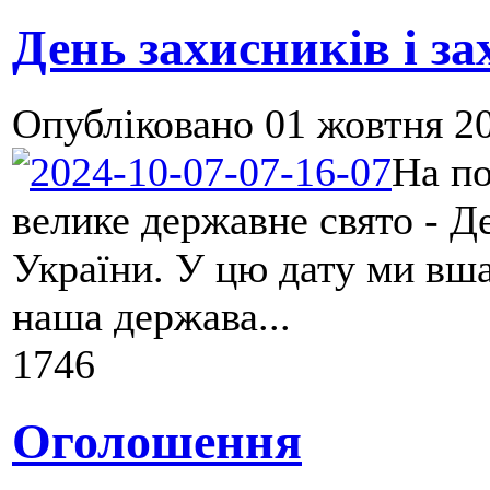
День захисників і за
Опубліковано
01 жовтня 20
На по
велике державне свято - Д
України. У цю дату ми вша
наша держава...
1746
Оголошення