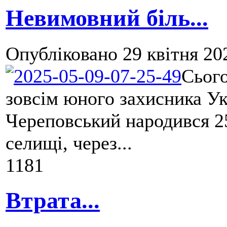
Невимовний біль...
Опубліковано
29 квітня 20
Сього
зовсім юного захисника Ук
Череповський народився 2
селищі, через...
1181
Втрата...