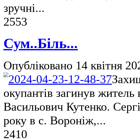
зручні...
2553
Сум..Біль...
Опубліковано
14 квітня 20
Захищ
окупантів загинув житель
Васильович Кутенко. Серг
року в с. Вороніж,...
2410