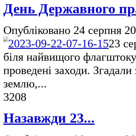
День Державного пр
Опубліковано
24 серпня 20
23 се
біля найвищого флагштоку
проведені заходи. Згадали 
землю,...
3208
Назавжди 23...