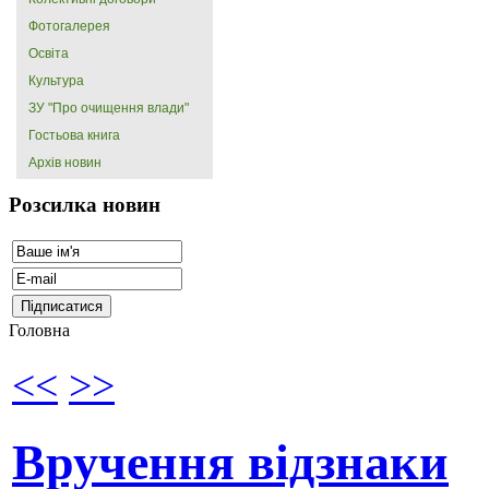
Фотогалерея
Освіта
Культура
ЗУ "Про очищення влади"
Гостьова книга
Архів новин
Розсилка новин
Головна
<<
>>
Вручення відзнаки