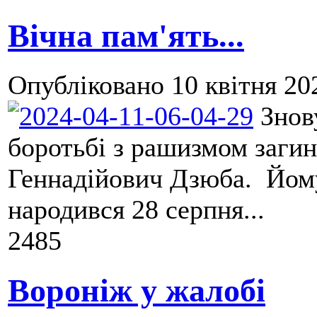
Вічна пам'ять...
Опубліковано
10 квітня 20
Знову
боротьбі з рашизмом заги
Геннадійович Дзюба. Йом
народився 28 серпня...
2485
Вороніж у жалобі