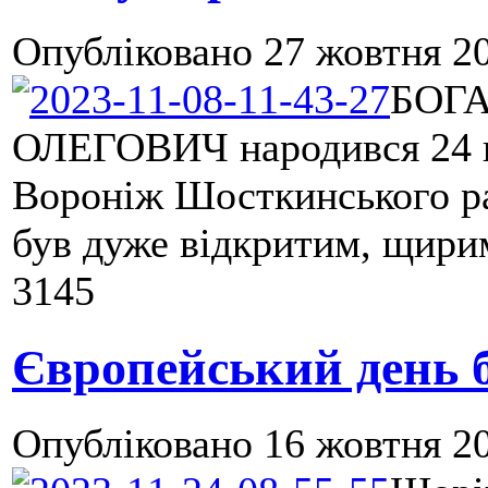
Опубліковано
27 жовтня 20
БОГ
ОЛЕГОВИЧ народився 24 г
Вороніж Шосткинського ра
був дуже відкритим, щирим 
3145
Європейський день б
Опубліковано
16 жовтня 20