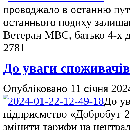
проводжало в останню путь
останнього подиху залиша
Ветеран МВС, батько 4-х ді
2781
До уваги споживачів
Опубліковано
11 січня 202
До ув
підприємство «Добробут-2
змінити тарифи на централ