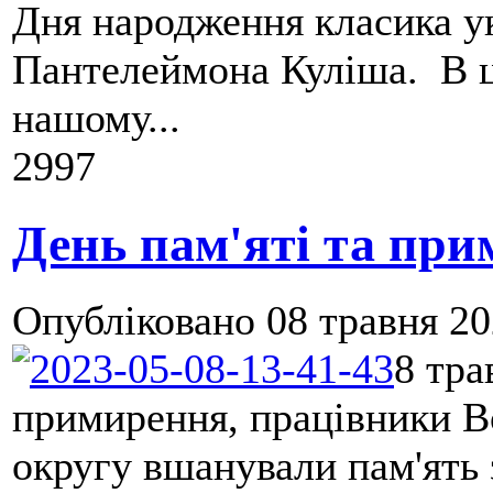
Дня народження класика ук
Пантелеймона Куліша. В ц
нашому...
2997
День пам'яті та пр
Опубліковано
08 травня 20
8 тра
примирення, працівники В
округу вшанували пам'ять 