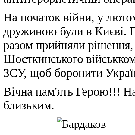
На початок війни, у люто
дружиною були в Києві. 
разом прийняли рішення,
Шосткинського військком
ЗСУ, щоб боронити Україн
Вічна пам'ять Герою!!! Н
близьким.