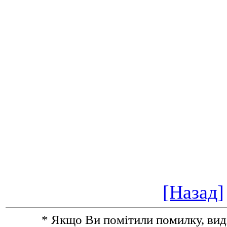
[Назад]
* Якщо Ви помітили помилку, виділіт