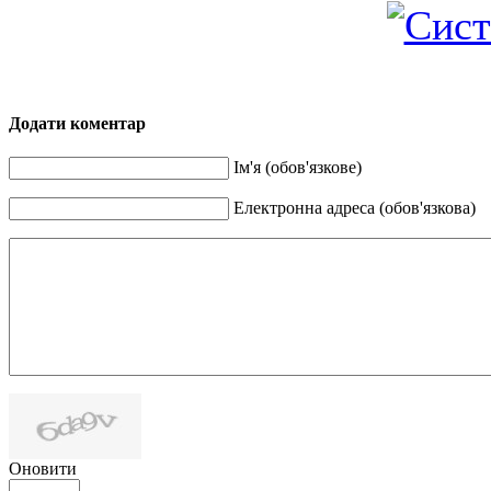
Додати коментар
Ім'я (обов'язкове)
Електронна адреса (обов'язкова)
Оновити