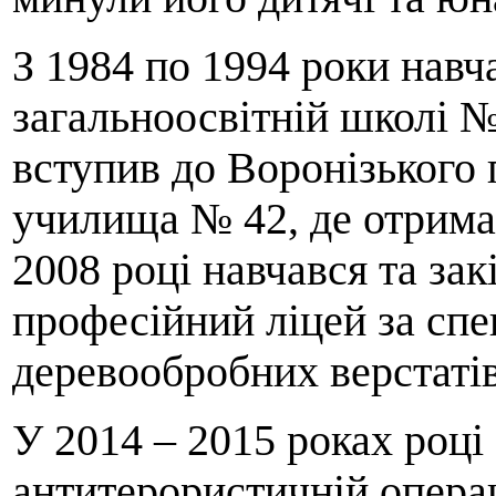
З 1984 по 1994 роки навч
загальноосвітній школі 
вступив до Воронізького 
училища № 42, де отримав
2008 році навчався та за
професійний ліцей за спе
деревообробних верстатів
У 2014 – 2015 роках році 
антитерористичній операц