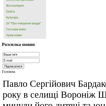
Фотогалерея
Освіта
Культура
ЗУ "Про очищення влади"
Гостьова книга
Архів новин
Розсилка новин
Головна
Павло Сергійович Бардак
року в селищі Вороніж Ш
минули його дитячі та юн