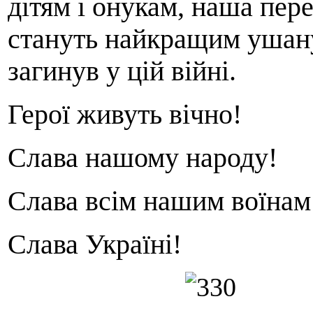
дітям і онукам, наша пере
стануть найкращим ушанув
загинув у цій війні.
Герої живуть вічно!
Слава нашому народу!
Слава всім нашим воїнам
Слава Україні!