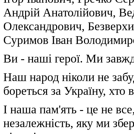
Андрій Анатолійович, Ве
Олександрович, Безверх
Суримов Іван Володимир
Ви - наші герої. Ми завж
Наш народ ніколи не забу
бореться за Україну, хто в
І наша пам'ять - це не вс
незалежність, яку ми зб