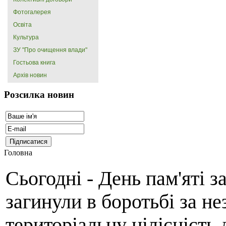
Фотогалерея
Освіта
Культура
ЗУ "Про очищення влади"
Гостьова книга
Архів новин
Розсилка новин
Головна
Сьогодні - День пам'яті з
загинули в боротьбі за не
територіальну цілісність