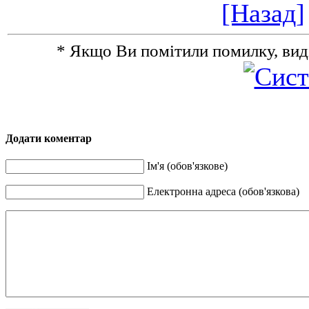
[Назад]
* Якщо Ви помітили помилку, виділіт
Додати коментар
Ім'я (обов'язкове)
Електронна адреса (обов'язкова)