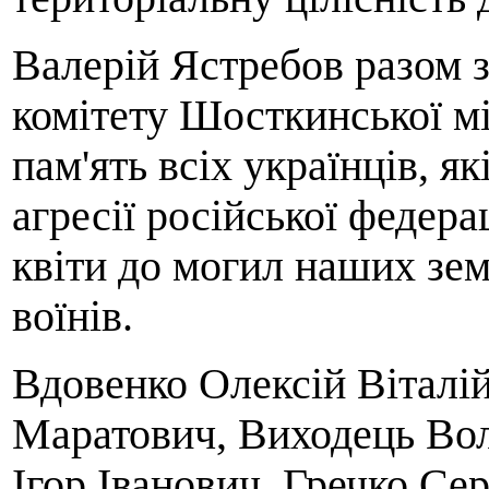
Валерій Ястребов разом 
комітету Шосткинської м
пам'ять всіх українців, я
агресії російської федера
квіти до могил наших зе
воїнів.
Вдовенко Олексій Віталі
Маратович, Виходець Во
Ігор Іванович, Гречко Се