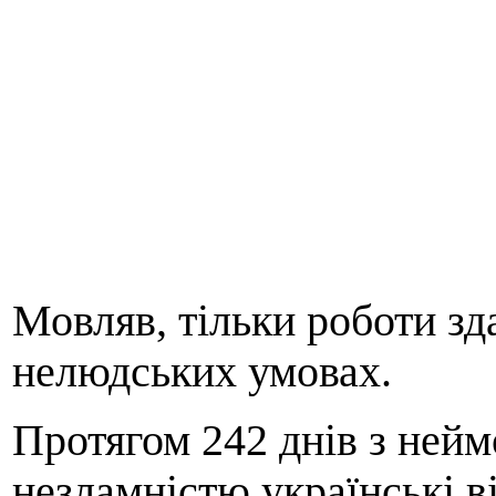
Мовляв, тільки роботи зд
нелюдських умовах.
Протягом 242 днів з нейм
незламністю українські в