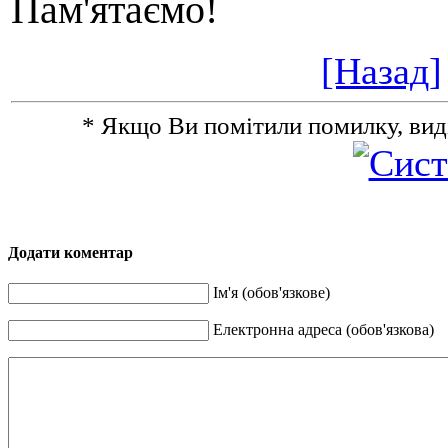
Пам'ятаємо!
[Назад]
* Якщо Ви помітили помилку, виділіт
Додати коментар
Ім'я (обов'язкове)
Електронна адреса (обов'язкова)