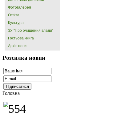
Фотогалерея
Освіта
Культура
ЗУ "Про очищення влади"
Гостьова книга
Архів новин
Розсилка новин
Головна