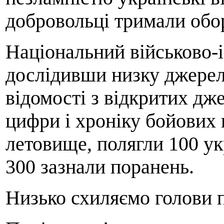
добровольці тримали об
Національний військово-
дослідивши низку джерел
відомості з відкритих дж
цифри і хроніку бойових
летовище, полягли 100 ук
300 зазнали поранень.
Низько схиляємо голови