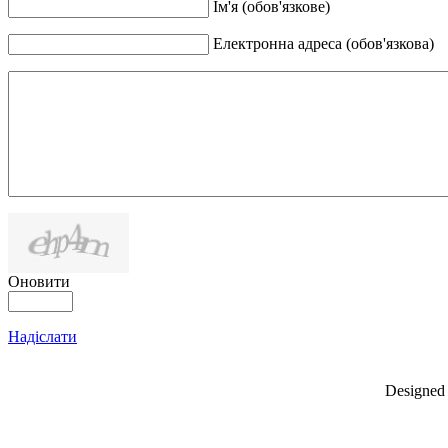
Ім'я (обов'язкове)
Електронна адреса (обов'язкова)
Оновити
Надіслати
Designed