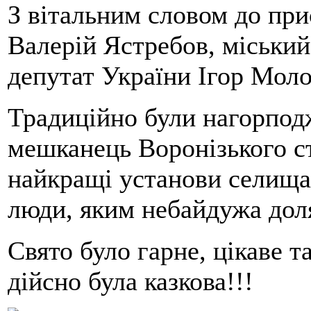
З вітальним словом до при
Валерій Ястребов, міськи
депутат України Ігор Моло
Традиційно були нагорпо
мешканець Воронізького ст
найкращі установи селища,
люди, яким небайдужа дол
Свято було гарне, цікаве 
дійсно була казкова!!!