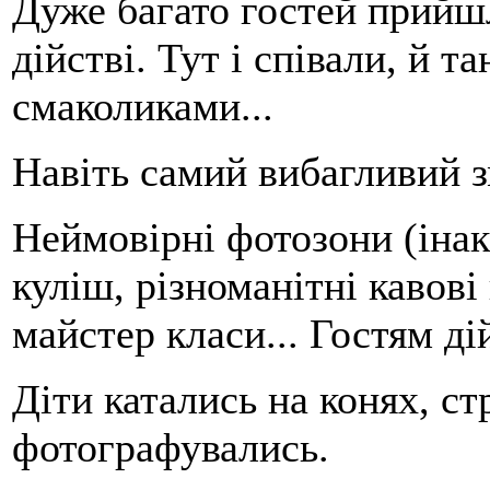
Дуже багато гостей прийш
дійстві. Тут і співали, й 
смаколиками...
Навіть самий вибагливий з
Неймовірні фотозони (інак
куліш, різноманітні кавові 
майстер класи... Гостям ді
Діти катались на конях, ст
фотографувались.