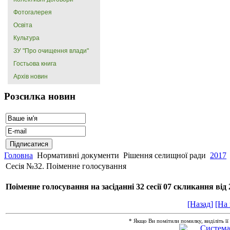
Фотогалерея
Освіта
Культура
ЗУ "Про очищення влади"
Гостьова книга
Архів новин
Розсилка новин
Головна
Нормативні документи
Рішення селищної ради
2017
Сесія №32. Поіменне голосування
Поіменне голосування на засіданні 32 сесії 07 скликання від
[Назад]
[На
* Якщо Ви помітили помилку, виділіть її в 