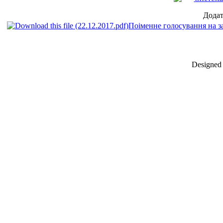
Дода
Поіменне голосування на зас
Designed