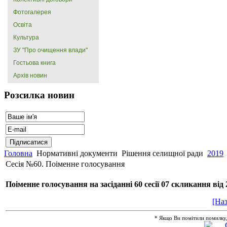
Фотогалерея
Освіта
Культура
ЗУ "Про очищення влади"
Гостьова книга
Архів новин
Розсилка новин
Головна
Нормативні документи
Рішення селищної ради
2019
Сесія №60. Поіменне голосування
Поіменне голосування на засіданні 60 сесії 07 скликання від
[Наз
* Якщо Ви помітили помилку, ви