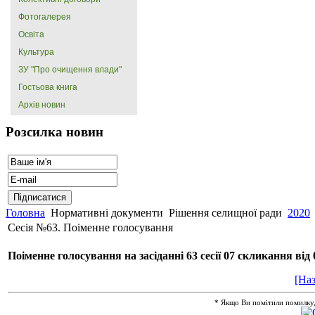
Фотогалерея
Освіта
Культура
ЗУ "Про очищення влади"
Гостьова книга
Архів новин
Розсилка новин
Головна
Нормативні документи
Рішення селищної ради
2020
Сесія №63. Поіменне голосування
Поіменне голосування на засіданні 63 сесії 07 скликання від
[Наз
* Якщо Ви помітили помилку, ви